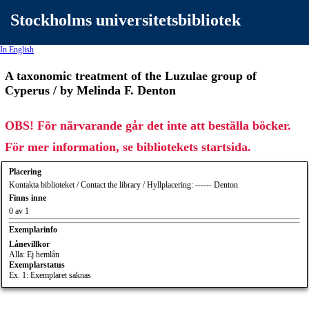
Stockholms universitetsbibliotek
In English
A taxonomic treatment of the Luzulae group of
Cyperus / by Melinda F. Denton
OBS! För närvarande går det inte att beställa böcker.
För mer information, se bibliotekets startsida.
Placering
Kontakta biblioteket / Contact the library / Hyllplacering: ------ Denton
Finns inne
0 av 1
Exemplarinfo
Lånevillkor
Alla: Ej hemlån
Exemplarstatus
Ex. 1: Exemplaret saknas