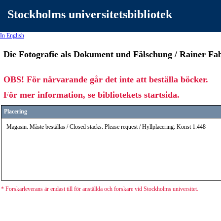
Stockholms universitetsbibliotek
In English
Die Fotografie als Dokument und Fälschung / Rainer Fa
OBS! För närvarande går det inte att beställa böcker.
För mer information, se bibliotekets startsida.
Placering
Magasin. Måste beställas / Closed stacks. Please request / Hyllplacering: Konst 1.448
* Forskarleverans är endast till för anställda och forskare vid Stockholms universitet.