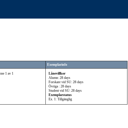
Exemplarinfo
nne 1 av 1
Lånevillkor
Alumn: 28 days
Forskare vid SU: 28 days
Övriga : 28 days
Student vid SU: 28 days
Exemplarstatus
Ex. 1: Tillgänglig