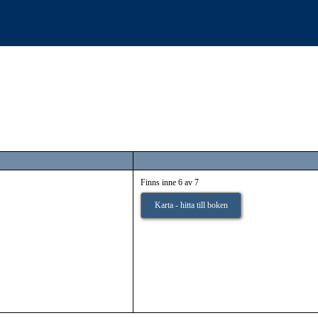
Finns inne 6 av 7
Karta - hitta till boken