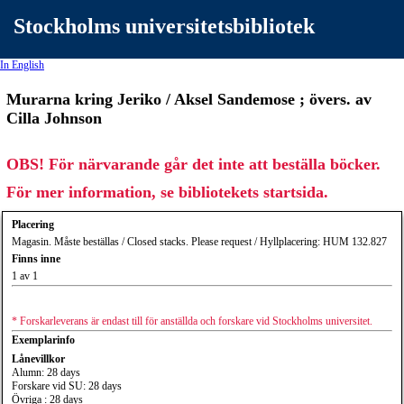
Stockholms universitetsbibliotek
In English
Murarna kring Jeriko / Aksel Sandemose ; övers. av
Cilla Johnson
OBS! För närvarande går det inte att beställa böcker.
För mer information, se bibliotekets startsida.
Placering
Magasin. Måste beställas / Closed stacks. Please request / Hyllplacering: HUM 132.827
Finns inne
1 av 1
* Forskarleverans är endast till för anställda och forskare vid Stockholms universitet.
Exemplarinfo
Lånevillkor
Alumn: 28 days
Forskare vid SU: 28 days
Övriga : 28 days