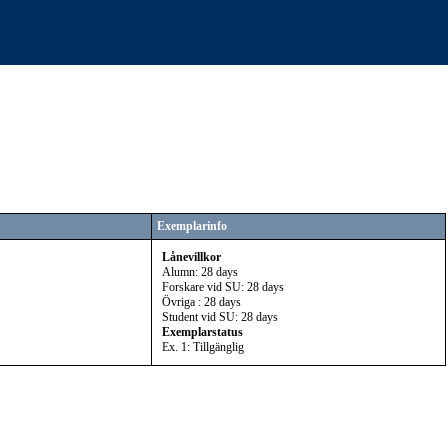
Exemplarinfo
Lånevillkor
Alumn: 28 days
Forskare vid SU: 28 days
Övriga : 28 days
Student vid SU: 28 days
Exemplarstatus
Ex. 1: Tillgänglig