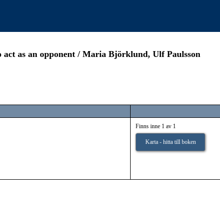
o act as an opponent / Maria Björklund, Ulf Paulsson
Finns inne 1 av 1
Karta - hitta till boken