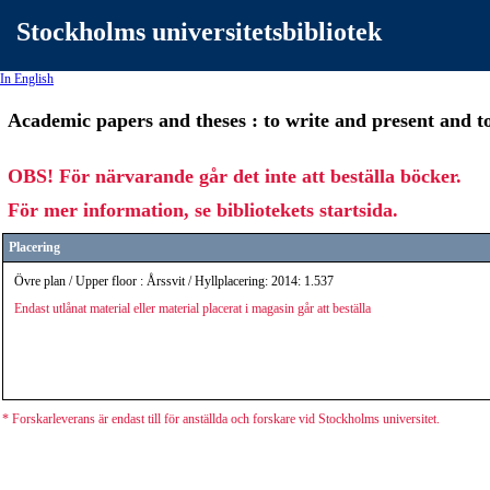
Stockholms universitetsbibliotek
In English
Academic papers and theses : to write and present and t
OBS! För närvarande går det inte att beställa böcker.
För mer information, se bibliotekets startsida.
Placering
Övre plan / Upper floor : Årssvit / Hyllplacering: 2014: 1.537
Endast utlånat material eller material placerat i magasin går att beställa
* Forskarleverans är endast till för anställda och forskare vid Stockholms universitet.