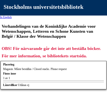
Stockholms universitetsbibliotek
In English
Verhandelingen van de Koninklijke Academie voor
Wetenschappen, Letteren en Schone Kunsten van
België / Klasse der Wetenschappen
OBS! För närvarande går det inte att beställa böcker.
För mer information, se bibliotekets startsida.
Placering
Magasin. Måste beställas / Closed stacks. Please request
Finns inne
1 av 1
Lånevillkor
Utlånas ej