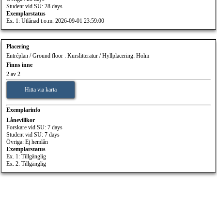
Student vid SU: 28 days
Exemplarstatus
Ex. 1: Utlånad t.o.m. 2026-09-01 23:59:00
Placering
Entréplan / Ground floor : Kurslitteratur / Hyllplacering: Holm
Finns inne
2 av 2
Hitta via karta
Exemplarinfo
Lånevillkor
Forskare vid SU: 7 days
Student vid SU: 7 days
Övriga: Ej hemlån
Exemplarstatus
Ex. 1: Tillgänglig
Ex. 2: Tillgänglig