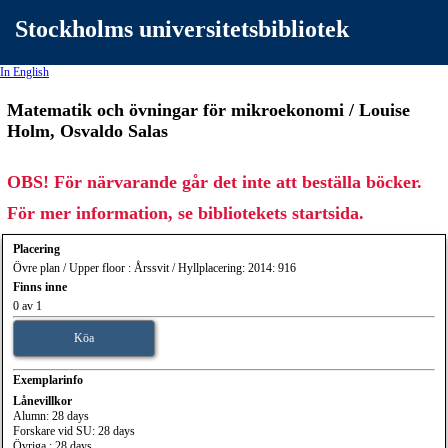
Stockholms universitetsbibliotek
In English
Matematik och övningar för mikroekonomi / Louise
Holm, Osvaldo Salas
OBS! För närvarande går det inte att beställa böcker.
För mer information, se bibliotekets startsida.
Placering
Övre plan / Upper floor : Årssvit / Hyllplacering: 2014: 916
Finns inne
0 av 1
Köa
Exemplarinfo
Lånevillkor
Alumn: 28 days
Forskare vid SU: 28 days
Övriga : 28 days