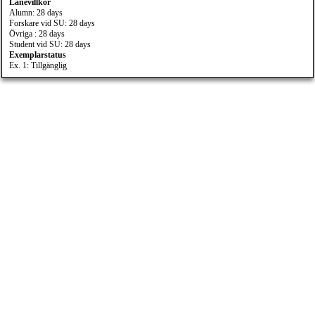
Lånevillkor
Alumn: 28 days
Forskare vid SU: 28 days
Övriga : 28 days
Student vid SU: 28 days
Exemplarstatus
Ex. 1: Tillgänglig