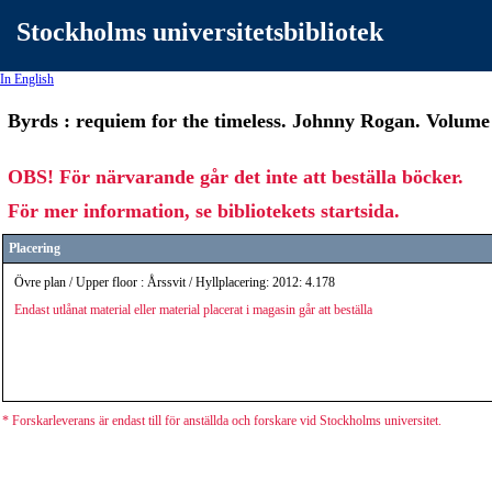
Stockholms universitetsbibliotek
In English
Byrds : requiem for the timeless. Johnny Rogan. Volume 
OBS! För närvarande går det inte att beställa böcker.
För mer information, se bibliotekets startsida.
Placering
Övre plan / Upper floor : Årssvit / Hyllplacering: 2012: 4.178
Endast utlånat material eller material placerat i magasin går att beställa
* Forskarleverans är endast till för anställda och forskare vid Stockholms universitet.