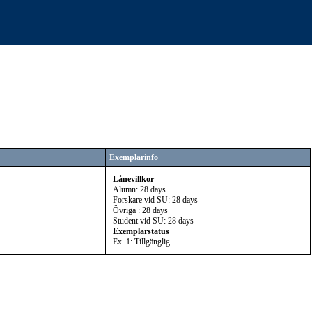
Exemplarinfo
Lånevillkor
Alumn: 28 days
Forskare vid SU: 28 days
Övriga : 28 days
Student vid SU: 28 days
Exemplarstatus
Ex. 1: Tillgänglig