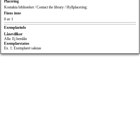
Placering
Kontakta biblioteket / Contact the library / Hyllplacering:
Finns inne
0 av 1
Exemplarinfo
Lånevillkor
Alla: Ej hemlån
Exemplarstatus
Ex. 1: Exemplaret saknas