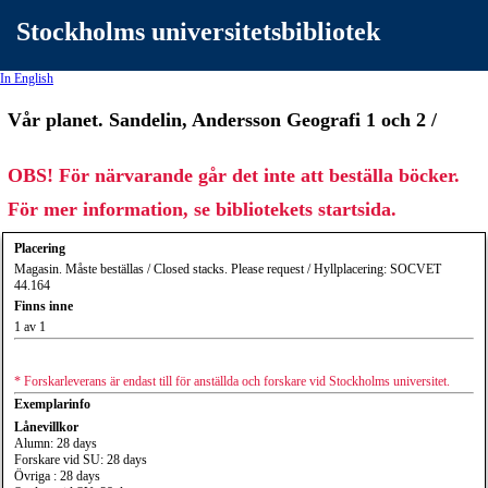
Stockholms universitetsbibliotek
In English
Vår planet. Sandelin, Andersson Geografi 1 och 2 /
OBS! För närvarande går det inte att beställa böcker.
För mer information, se bibliotekets startsida.
Placering
Magasin. Måste beställas / Closed stacks. Please request / Hyllplacering: SOCVET
44.164
Finns inne
1 av 1
* Forskarleverans är endast till för anställda och forskare vid Stockholms universitet.
Exemplarinfo
Lånevillkor
Alumn: 28 days
Forskare vid SU: 28 days
Övriga : 28 days