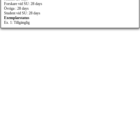
Forskare vid SU: 28 days
Övriga : 28 days
Student vid SU: 28 days
Exemplarstatus
Ex. 1: Tillgänglig