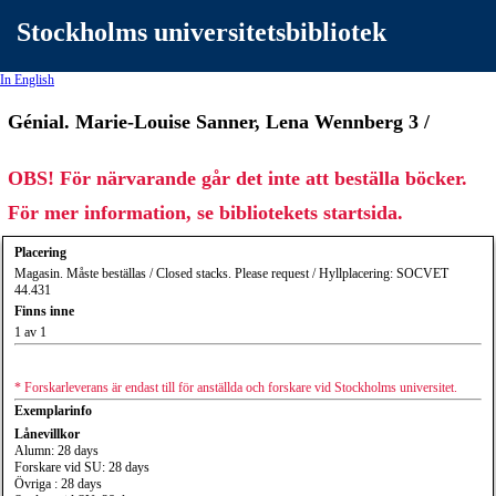
Stockholms universitetsbibliotek
In English
Génial. Marie-Louise Sanner, Lena Wennberg 3 /
OBS! För närvarande går det inte att beställa böcker.
För mer information, se bibliotekets startsida.
Placering
Magasin. Måste beställas / Closed stacks. Please request / Hyllplacering: SOCVET
44.431
Finns inne
1 av 1
* Forskarleverans är endast till för anställda och forskare vid Stockholms universitet.
Exemplarinfo
Lånevillkor
Alumn: 28 days
Forskare vid SU: 28 days
Övriga : 28 days