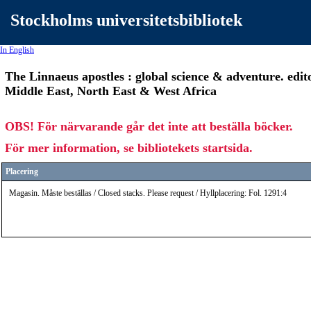
Stockholms universitetsbibliotek
In English
The Linnaeus apostles : global science & adventure. edi
Middle East, North East & West Africa
OBS! För närvarande går det inte att beställa böcker.
För mer information, se bibliotekets startsida.
Placering
Magasin. Måste beställas / Closed stacks. Please request / Hyllplacering: Fol. 1291:4