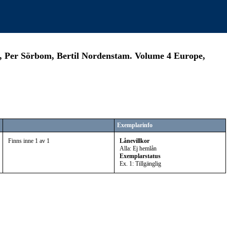
ck, Per Sörbom, Bertil Nordenstam. Volume 4 Europe,
Exemplarinfo
Finns inne 1 av 1
Lånevillkor
Alla: Ej hemlån
Exemplarstatus
Ex. 1: Tillgänglig