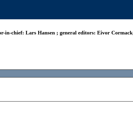
tor-in-chief: Lars Hansen ; general editors: Eivor Corma