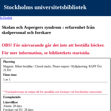
Stockholms universitetsbibliotek
In English
Skolan och Aspergers syndrom : erfarenhet från
skolpersonal och forskare
OBS! För närvarande går det inte att beställa böcker.
För mer information, se bibliotekets startsida.
Placering
Magasin. Måste beställas / Closed stacks. Please request / Hyllplacering: RAPP Övr
31.931
Finns inne
1 av 1
* Forskarleverans är endast till för anställda och forskare vid Stockholms universitet.
Exemplarinfo
Lånevillkor
Alumn: 28 days
Forskare vid SU: 28 days