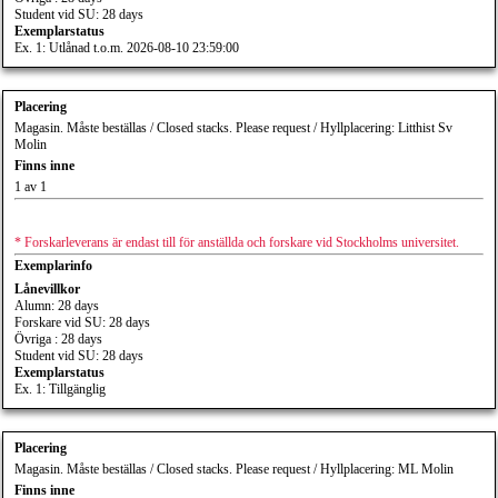
Student vid SU: 28 days
Exemplarstatus
Ex. 1: Utlånad t.o.m. 2026-08-10 23:59:00
Placering
Magasin. Måste beställas / Closed stacks. Please request / Hyllplacering: Litthist Sv
Molin
Finns inne
1 av 1
* Forskarleverans är endast till för anställda och forskare vid Stockholms universitet.
Exemplarinfo
Lånevillkor
Alumn: 28 days
Forskare vid SU: 28 days
Övriga : 28 days
Student vid SU: 28 days
Exemplarstatus
Ex. 1: Tillgänglig
Placering
Magasin. Måste beställas / Closed stacks. Please request / Hyllplacering: ML Molin
Finns inne