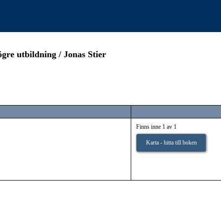
gre utbildning / Jonas Stier
Finns inne 1 av 1
Karta - hitta till boken