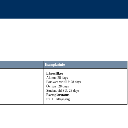
Exemplarinfo
Lånevillkor
Alumn: 28 days
Forskare vid SU: 28 days
Övriga : 28 days
Student vid SU: 28 days
Exemplarstatus
Ex. 1: Tillgänglig