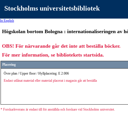
Stockholms universitetsbibliotek
In English
Högskolan bortom Bologna : internationaliseringen av hö
OBS! För närvarande går det inte att beställa böcker.
För mer information, se bibliotekets startsida.
Placering
Övre plan / Upper floor / Hyllplacering: E 2.006
Endast utlånat material eller material placerat i magasin går att beställa
* Forskarleverans är endast till för anställda och forskare vid Stockholms universitet.