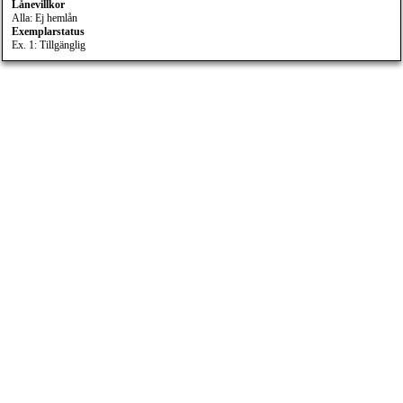
Lånevillkor
Alla: Ej hemlån
Exemplarstatus
Ex. 1: Tillgänglig