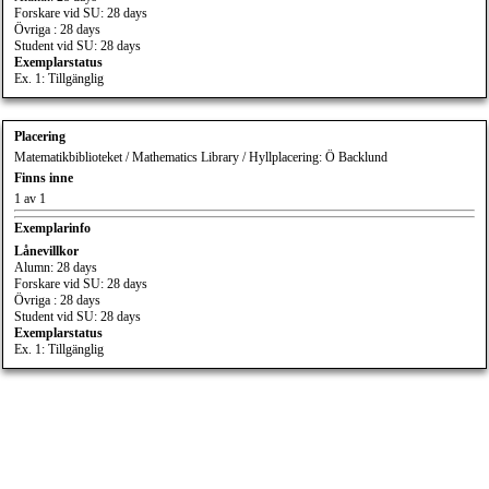
Forskare vid SU: 28 days
Övriga : 28 days
Student vid SU: 28 days
Exemplarstatus
Ex. 1: Tillgänglig
Placering
Matematikbiblioteket / Mathematics Library / Hyllplacering: Ö Backlund
Finns inne
1 av 1
Exemplarinfo
Lånevillkor
Alumn: 28 days
Forskare vid SU: 28 days
Övriga : 28 days
Student vid SU: 28 days
Exemplarstatus
Ex. 1: Tillgänglig