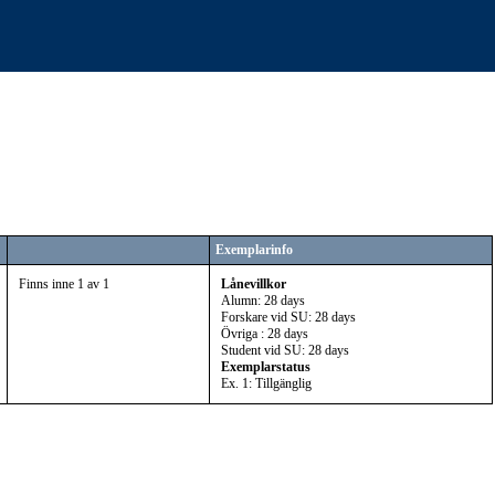
Exemplarinfo
Finns inne 1 av 1
Lånevillkor
Alumn: 28 days
Forskare vid SU: 28 days
Övriga : 28 days
Student vid SU: 28 days
Exemplarstatus
Ex. 1: Tillgänglig