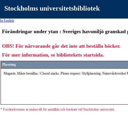
Stockholms universitetsbibliotek
In English
Förändringar under ytan : Sveriges havsmiljö granskad p
OBS! För närvarande går det inte att beställa böcker.
För mer information, se bibliotekets startsida.
Placering
Magasin. Måste beställas / Closed stacks. Please request / Hyllplacering: Naturvårdsverket
* Forskarleverans är endast till för anställda och forskare vid Stockholms universitet.