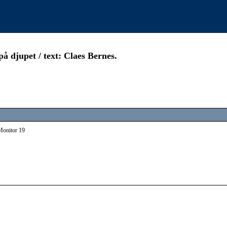
å djupet / text: Claes Bernes.
 Monitor 19