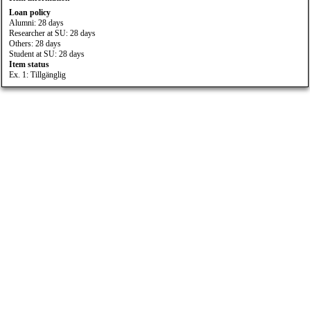
Loan policy
Alumni: 28 days
Researcher at SU: 28 days
Others: 28 days
Student at SU: 28 days
Item status
Ex. 1: Tillgänglig