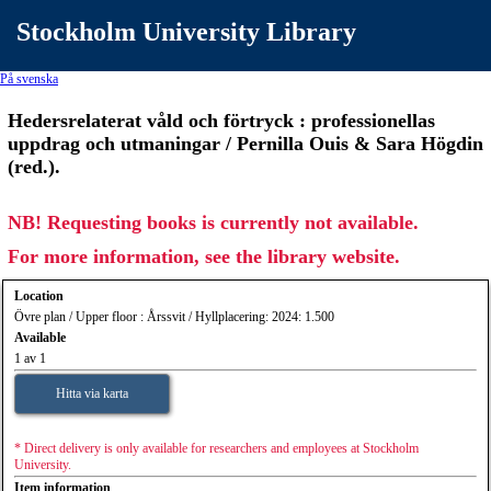
Stockholm University Library
På svenska
Hedersrelaterat våld och förtryck : professionellas
uppdrag och utmaningar / Pernilla Ouis & Sara Högdin
(red.).
NB! Requesting books is currently not available.
For more information, see the library website.
Location
Övre plan / Upper floor : Årssvit / Hyllplacering: 2024: 1.500
Available
1 av 1
Hitta via karta
* Direct delivery is only available for researchers and employees at Stockholm
University.
Item information