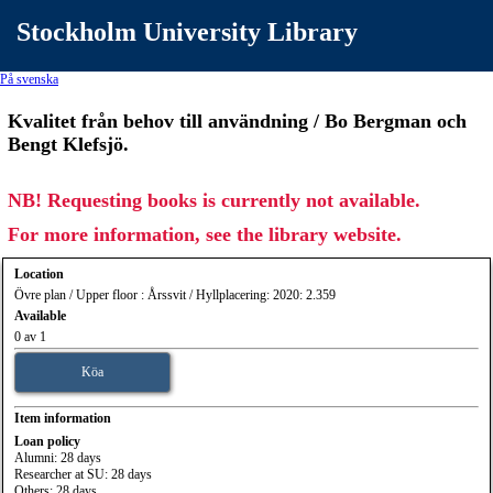
Stockholm University Library
På svenska
Kvalitet från behov till användning / Bo Bergman och
Bengt Klefsjö.
NB! Requesting books is currently not available.
For more information, see the library website.
Location
Övre plan / Upper floor : Årssvit / Hyllplacering: 2020: 2.359
Available
0 av 1
Köa
Item information
Loan policy
Alumni: 28 days
Researcher at SU: 28 days
Others: 28 days