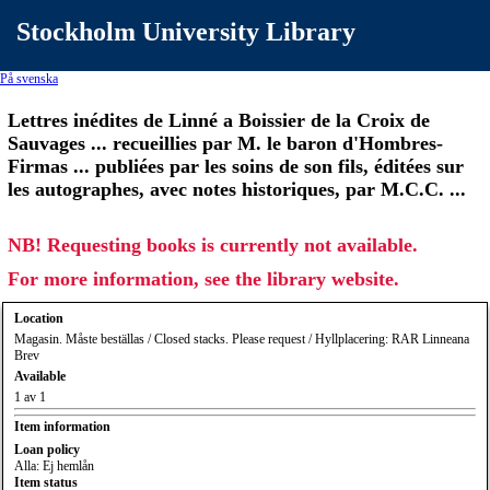
Stockholm University Library
På svenska
Lettres inédites de Linné a Boissier de la Croix de
Sauvages ... recueillies par M. le baron d'Hombres-
Firmas ... publiées par les soins de son fils, éditées sur
les autographes, avec notes historiques, par M.C.C. ...
NB! Requesting books is currently not available.
For more information, see the library website.
Location
Magasin. Måste beställas / Closed stacks. Please request / Hyllplacering: RAR Linneana
Brev
Available
1 av 1
Item information
Loan policy
Alla: Ej hemlån
Item status