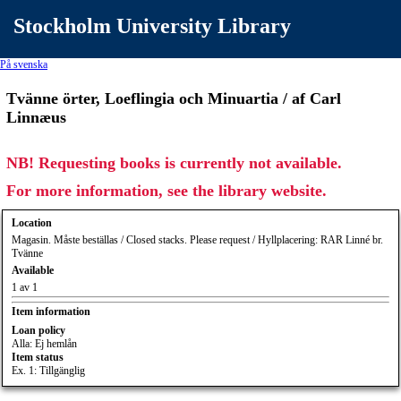
Stockholm University Library
På svenska
Tvänne örter, Loeflingia och Minuartia / af Carl
Linnæus
NB! Requesting books is currently not available.
For more information, see the library website.
Location
Magasin. Måste beställas / Closed stacks. Please request / Hyllplacering: RAR Linné br.
Tvänne
Available
1 av 1
Item information
Loan policy
Alla: Ej hemlån
Item status
Ex. 1: Tillgänglig