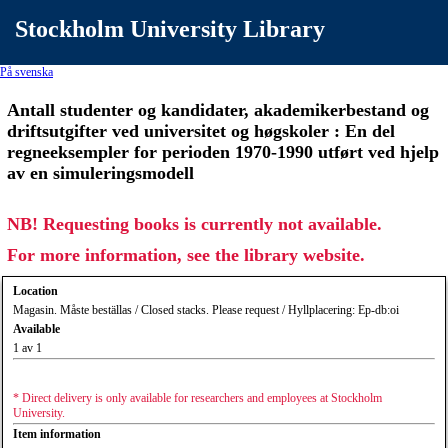
Stockholm University Library
På svenska
Antall studenter og kandidater, akademikerbestand og
driftsutgifter ved universitet og høgskoler : En del
regneeksempler for perioden 1970-1990 utført ved hjelp
av en simuleringsmodell
NB! Requesting books is currently not available.
For more information, see the library website.
Location
Magasin. Måste beställas / Closed stacks. Please request / Hyllplacering: Ep-db:oi
Available
1 av 1
* Direct delivery is only available for researchers and employees at Stockholm
University.
Item information