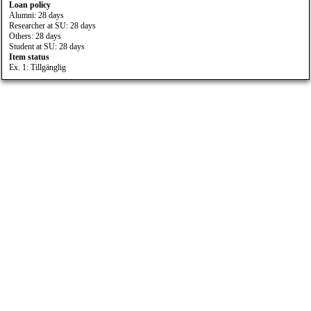
Loan policy
Alumni: 28 days
Researcher at SU: 28 days
Others: 28 days
Student at SU: 28 days
Item status
Ex. 1: Tillgänglig