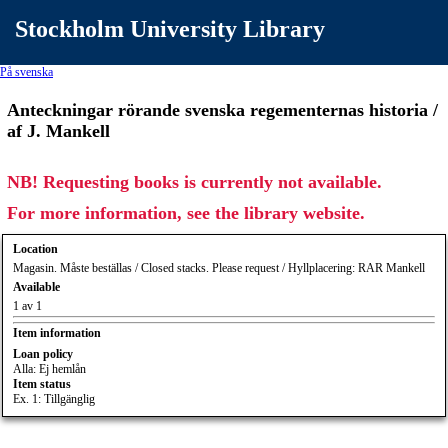
Stockholm University Library
På svenska
Anteckningar rörande svenska regementernas historia /
af J. Mankell
NB! Requesting books is currently not available.
For more information, see the library website.
Location
Magasin. Måste beställas / Closed stacks. Please request / Hyllplacering: RAR Mankell
Available
1 av 1
Item information
Loan policy
Alla: Ej hemlån
Item status
Ex. 1: Tillgänglig