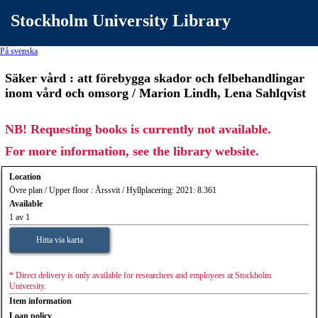
Stockholm University Library
På svenska
Säker vård : att förebygga skador och felbehandlingar
inom vård och omsorg / Marion Lindh, Lena Sahlqvist
NB! Requesting books is currently not available.
For more information, see the library website.
Location
Övre plan / Upper floor : Årssvit / Hyllplacering: 2021: 8.361
Available
1 av 1
Hitta via karta
* Direct delivery is only available for researchers and employees at Stockholm
University.
Item information
Loan policy